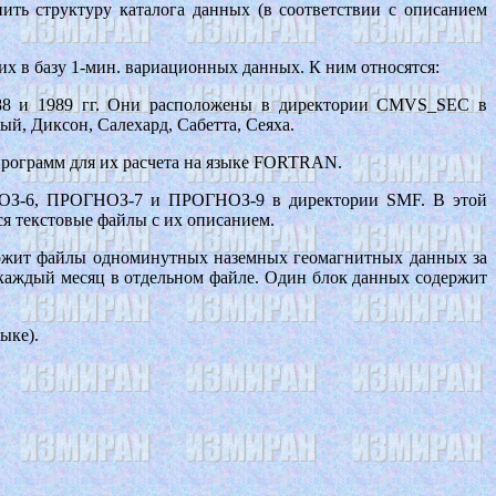
ть структуру каталога данных (в соответствии с описанием
дших в базу 1-мин. вариационных данных. К ним относятся:
988 и 1989 гг. Они расположены в директории CMVS_SEC в
, Диксон, Салехард, Сабетта, Сеяха.
программ для их расчета на языке FORTRAN.
НОЗ-6, ПРОГНОЗ-7 и ПРОГНОЗ-9 в директории SMF. В этой
ся текстовые файлы с их описанием.
ержит файлы одноминутных наземных геомагнитных данных за
, каждый месяц в отдельном файле. Один блок данных содержит
ыке).